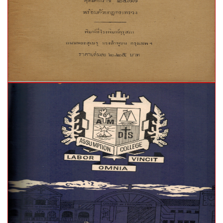
ปีที่พิมพ์:
จำนวนหน้า:
ภาษา: