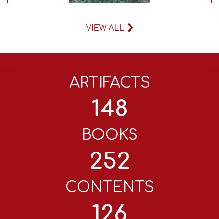
Author:
ARTIFACTS
148
BOOKS
252
CONTENTS
126