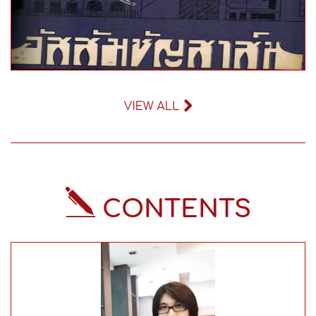
ปีที่พิมพ์:
CONTENTS
จำนวนหน้า:
ภาษา: