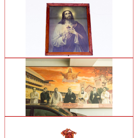
อายุสมัย:
อายุสมัย: