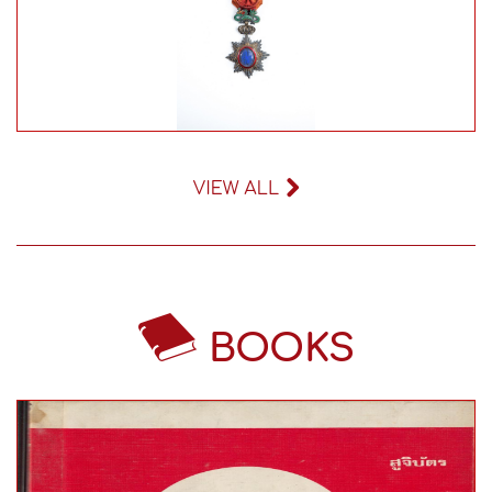
อายุสมัย:
อายุสมัย:
BOOKS