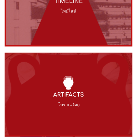
TIMELINE
ไทม์ไลน์
ARTIFACTS
โบราณวัตถุ